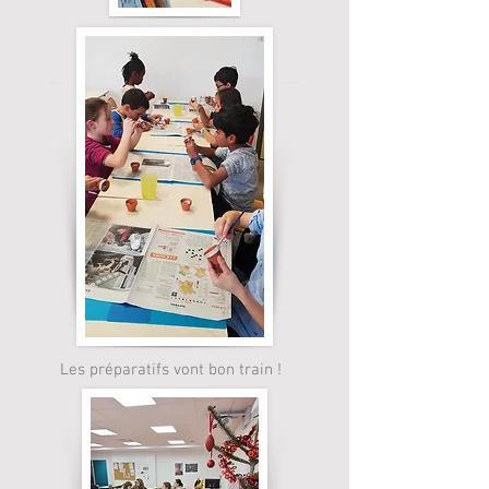
Les préparatifs vont bon train !