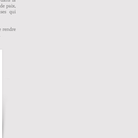
de paix,
uses qui
e rendre
.