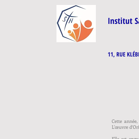
Institut 
11, RUE KLÉB
Cette année,
L'œuvre d’Ori
Elle est eng