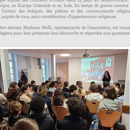
frique, en Europe Orientale et en Inde. En temps de guerre comme 
t l’action des évêques, des prêtres et des communautés religie
 auprès de tous, sans considération d’appartenance religieuse.
re dernier, Madame Melli, représentante de l'association, est venu
llégiens pour leur présenter leur démarche et répondre aux questions