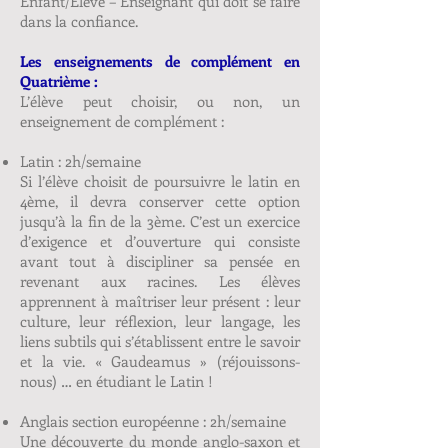
Enfant/Elève – Enseignant qui doit se faire
dans la confiance.
Les enseignements de complément en
Quatrième :
L’élève peut choisir, ou non, un
enseignement de complément :
Latin : 2h/semaine
Si l’élève choisit de poursuivre le latin en
4ème, il devra conserver cette option
jusqu’à la fin de la 3ème. C’est un exercice
d’exigence et d’ouverture qui consiste
avant tout à discipliner sa pensée en
revenant aux racines. Les élèves
apprennent à maîtriser leur présent : leur
culture, leur réflexion, leur langage, les
liens subtils qui s’établissent entre le savoir
et la vie. « Gaudeamus » (réjouissons-
nous) … en étudiant le Latin !
Anglais section européenne : 2h/semaine
Une découverte du monde anglo-saxon et