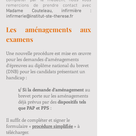
compléter par le médecin, nous vous
remercions de prendre contact avec
Madame Couteleau, infirmière :
infirmerie@institut-ste-therese.fr
Les aménagements aux
examens
Une nouvelle procédure est mise en œuvre
pour les demandes d’aménagements
d’épreuves au diplôme national du brevet
(DNB) pour les candidats présentant un
handicap :
1/ Si la demande d’aménagement
au
brevet porte sur les aménagements
déjà prévus par des
dispositifs tels
que PAP et PPS
:
Il suffit de compléter et signer le
formulaire «
procédure simplifiée
» à
télécharger.