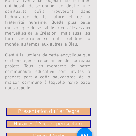
Pour arriver à cet objectif, les hommes
ont besoin de se donner un idéal et une
spiritualité qu'ils trouveront dans
l'admiration de la nature et de la
fraternité humaine. Quelle plus belle
mission que de sensibiliser nos élèves aux
merveilles de la Création... mais aussi les
faire s'interroger sur notre relation au
monde, au temps, aux autres, à Dieu.
C'est à la lumière de cette encyclique que
sont engagés chaque année de nouveaux
projets. Tous les membres de notre
communauté éducative sont invités à
prendre part à cette sauvegarde de la
maison commune à laquelle notre pape
nous appelle !
Présentation du 1er Degré
Horaires / Accueil périscolaire