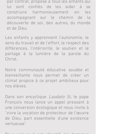
par contrat, propose à tous les enfants qui
lui sont confiés de les aider à se
construire harmonieusement en les
accompagnant sur le chemin de la
découverte de soi, des autres, du monde
et de Dieu.
Les enfants y apprennent l'autonomie, le
sens du travail et de l'effort, le respect des
différences, l'intériorité, le soutien et le
partage à la lumière de la parole du
Christ.
Notre communauté éducative soudée et
bienveillante nous permet de créer un
climat propice à ce projet ambitieux pour
nos élèves.
Dans son encyclique
Laudato Si
, le pape
François nous lance un appel pressant à
une conversion écologique et nous invite à
"vivre la vocation de protecteur de l'œuvre
de Dieu, part essentielle d'une existence
vertueuse".